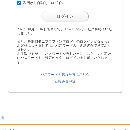
次回から自動的にログイン
ログイン
2025年10月6日をもちまして、Allied IDのサービスを終了いた
しました。
また、長期間モニプラファンブログへのログインがなかった
お客様につきましては、パスワードの引き継ぎができており
ません。
お手数ですが、「パスワードを忘れた方はこちら」より新た
にパスワードをご設定のうえ、ログインをお願いいたしま
す。
パスワードを忘れた方はこちら
新規会員登録
一覧