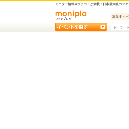
モニター情報やクチコミが満載！日本最大級のファ
募集中イ