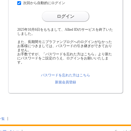
次回から自動的にログイン
ログイン
2025年10月6日をもちまして、Allied IDのサービスを終了いた
しました。
また、長期間モニプラファンブログへのログインがなかった
お客様につきましては、パスワードの引き継ぎができており
ません。
お手数ですが、「パスワードを忘れた方はこちら」より新た
にパスワードをご設定のうえ、ログインをお願いいたしま
す。
パスワードを忘れた方はこちら
新規会員登録
一覧