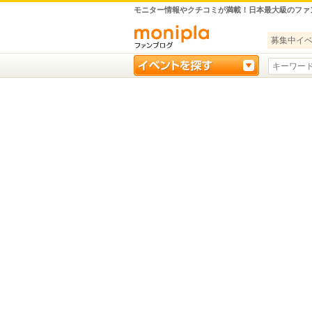
モニター情報やクチコミが満載！日本最大級のファ
募集中イ