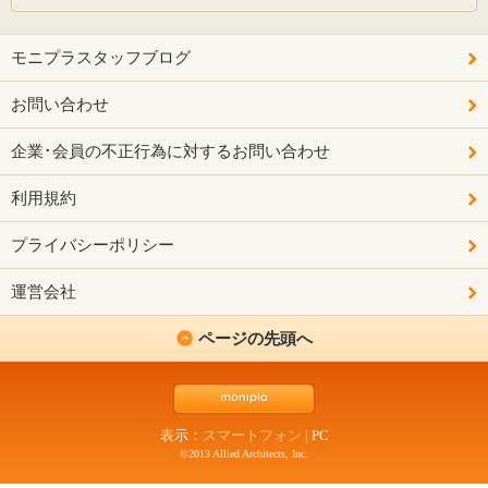
モニプラスタッフブログ
お問い合わせ
企業･会員の不正行為に対するお問い合わせ
利用規約
プライバシーポリシー
運営会社
ページの先頭へ
表示：
スマートフォン
|
PC
©2013 Allied Architects, Inc.