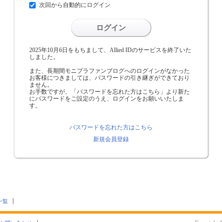
次回から自動的にログイン
ログイン
2025年10月6日をもちまして、Allied IDのサービスを終了いた
しました。
また、長期間モニプラファンブログへのログインがなかった
お客様につきましては、パスワードの引き継ぎができており
ません。
お手数ですが、「パスワードを忘れた方はこちら」より新た
にパスワードをご設定のうえ、ログインをお願いいたしま
す。
パスワードを忘れた方はこちら
新規会員登録
一覧