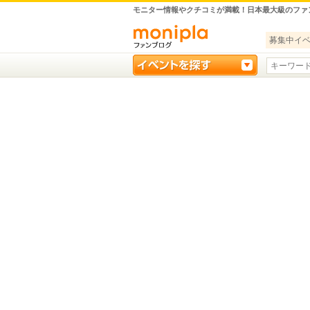
モニター情報やクチコミが満載！日本最大級のファ
募集中イ