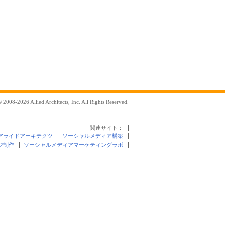
 2008-2026 Allied Architects, Inc. All Rights Reserved.
関連サイト：
アライドアーキテクツ
ソーシャルメディア構築
ジ制作
ソーシャルメディアマーケティングラボ