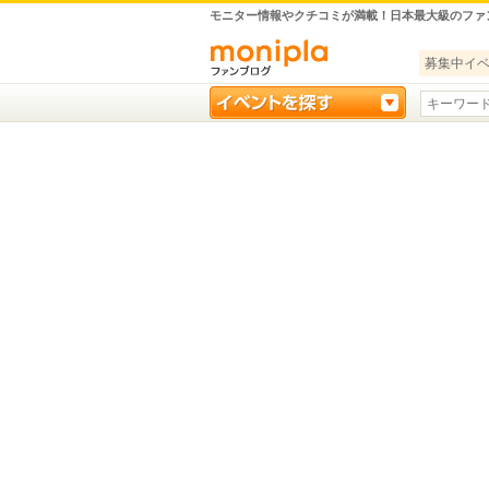
モニター情報やクチコミが満載！日本最大級のファ
募集中イ