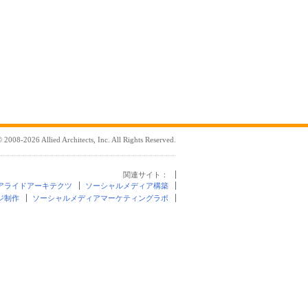
 2008-2026 Allied Architects, Inc. All Rights Reserved.
関連サイト：
アライドアーキテクツ
ソーシャルメディア構築
ジ制作
ソーシャルメディアマーケティングラボ