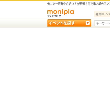
モニター情報やクチコミが満載！日本最大級のファ
募集中イ