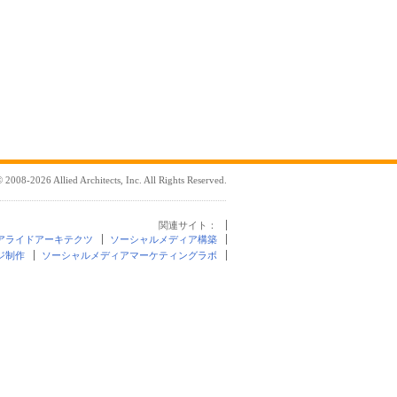
 2008-2026 Allied Architects, Inc. All Rights Reserved.
関連サイト：
アライドアーキテクツ
ソーシャルメディア構築
ジ制作
ソーシャルメディアマーケティングラボ