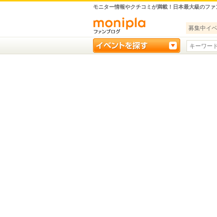
モニター情報やクチコミが満載！日本最大級のファ
募集中イ