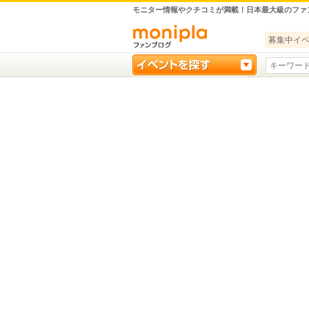
モニター情報やクチコミが満載！日本最大級のファ
募集中イ