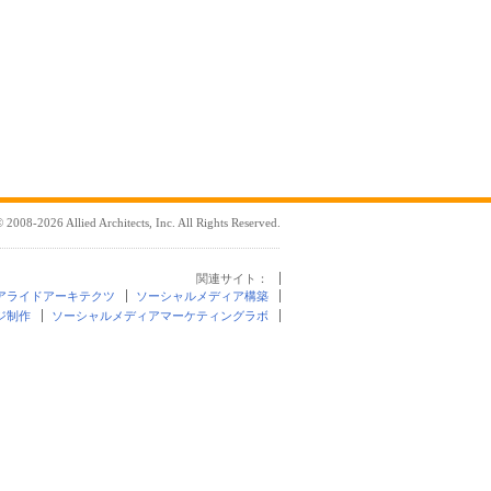
 2008-2026 Allied Architects, Inc. All Rights Reserved.
関連サイト：
アライドアーキテクツ
ソーシャルメディア構築
ジ制作
ソーシャルメディアマーケティングラボ