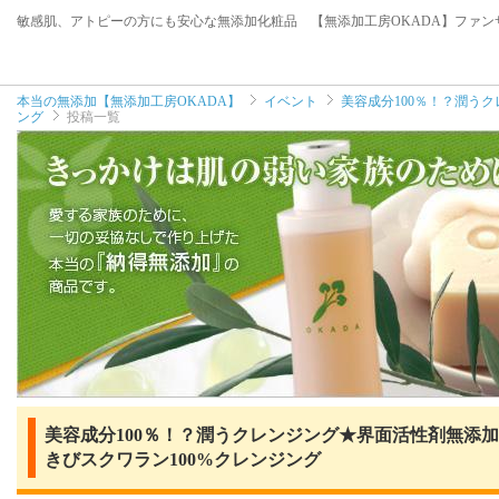
敏感肌、アトピーの方にも安心な無添加化粧品 【無添加工房OKADA】ファン
本当の無添加【無添加工房OKADA】
イベント
美容成分100％！？潤う
ング
投稿一覧
美容成分100％！？潤うクレンジング★界面活性剤無添加
きびスクワラン100%クレンジング