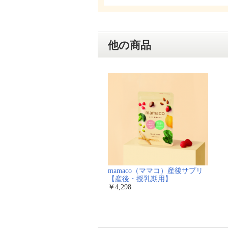
他の商品
mamaco（ママコ）産後サプリ
【産後・授乳期用】
￥4,298