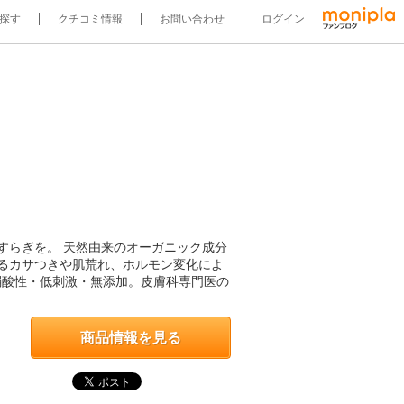
探す
クチコミ情報
お問い合わせ
ログイン
すらぎを。 天然由来のオーガニック成分
るカサつきや肌荒れ、ホルモン変化によ
弱酸性・低刺激・無添加。⽪膚科専⾨医の
商品情報を見る