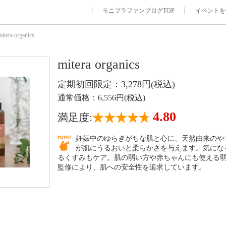
モニプラファンブログTOP
イベントを
mitera organics
mitera organics
定期初回限定：3,278円(税込)
通常価格：6,556円(税込)
4.80
満足度:
妊娠中のゆらぎがちな肌と心に、天然由来のや
が肌にうるおいと柔らかさを与えます。気にな
るくすみもケア。肌の弱い⽅や⾚ちゃんにも使える
監修により、肌への安全性を追求しています。