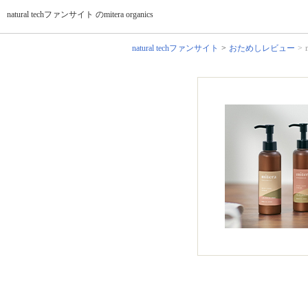
natural techファンサイト のmitera organics
natural techファンサイト
おためしレビュー