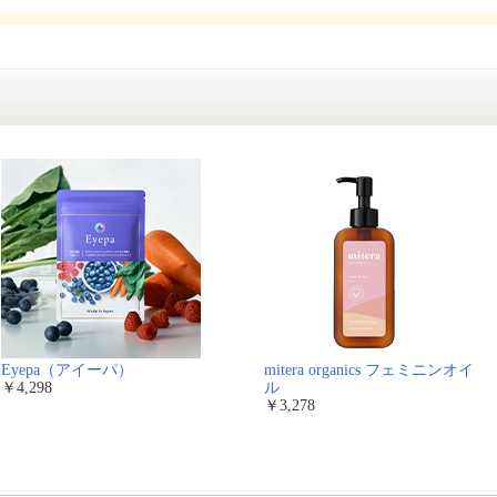
Eyepa（アイーパ）
mitera organics フェミニンオイ
￥4,298
ル
￥3,278