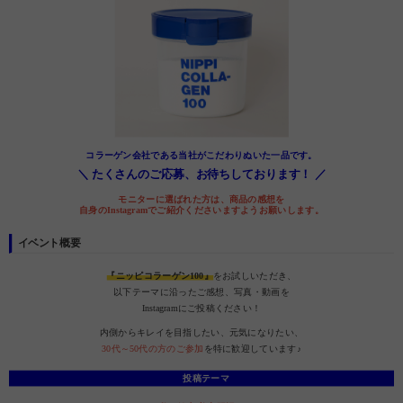
コラーゲン会社である当社がこだわりぬいた一品です。
＼ たくさんのご応募、お待ちしております！ ／
モニターに選ばれた方は、商品の感想を
自身のInstagramでご紹介くださいますようお願いします。
イベント概要
『ニッピコラーゲン100』
をお試しいただき、
以下テーマに沿ったご感想、写真・動画を
Instagramにご投稿ください！
内側からキレイを目指したい、元気になりたい、
30代～50代の方のご参加
を特に歓迎しています♪
投稿テーマ