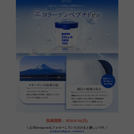
投稿期限：2026/8/16(日)
＼公式Instagramもフォローしていただけると嬉しいです／
@nippicollagen_cosmetics