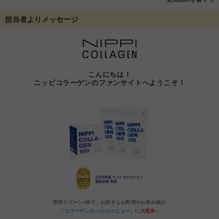
担当者よりメッセージ
こんにちは！
ニッピコラーゲン
のファンサイトへようこそ！
専用スプーン1杯で、お好きなお料理やお飲み物が
「
コラーゲンたっぷりメニュー
」に
大変身
✨