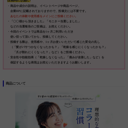
投稿時のお願い
・商品や成分の説明は、イベントページや商品ページ、
企業HPに記載されておりますので、投稿文には不要です。
あなたの体験や使用感をメインにご投稿ください。
・「〇〇様から頂きました」「モニター当選しました」
などの当選報告のご投稿は、お控えください。
・今回のイベントでは商品を1ヶ月ご利用いただき
使い切って頂いてから、投稿してください。
・投稿する際は、使用感や、1ヶ月お使いいただいて感じた変化の兆し
（「髪がパサつかなくなったかも？」「乾燥を感じにくくなったかも？」
「爪が割れにくくなった？」など）をご投稿ください。
・安全性や効能効果（「乾燥しなくなった」「痛みが改善した」など）を
保証するような表現はお控えいただきますようお願いします。
商品について