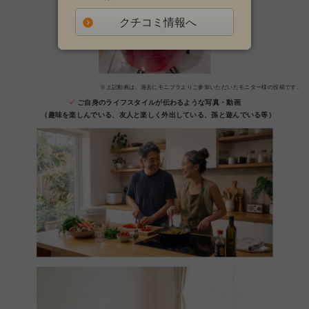
クチコミ情報へ
※上記動画は、過去にモニプラよりご参加いただいたモニター様の投稿です。
✓
ご自身のライフスタイルが伝わるような写真・動画
（趣味を楽しんでいる、友人と楽しく外出している、孫と遊んでいる等）