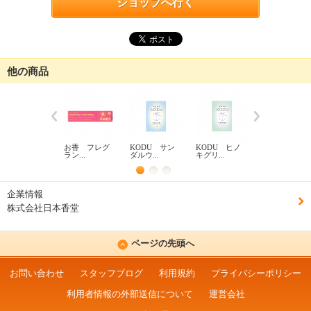
ショップへ行く
他の商品
お香 フレグ
KODU サン
KODU ヒノ
お香 かゆら
ラン...
ダルウ...
キグリ...
ぎ ...
企業情報
株式会社日本香堂
ページの先頭へ
お問い合わせ
スタッフブログ
利用規約
プライバシーポリシー
利用者情報の外部送信について
運営会社