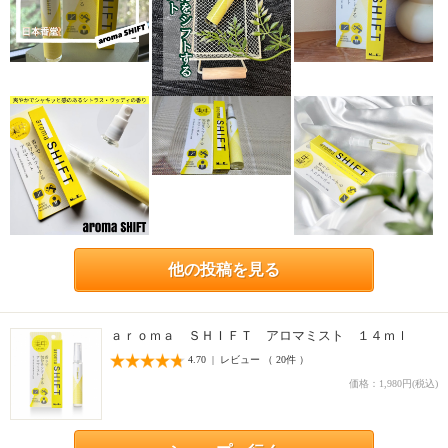
他の投稿を見る
ａｒｏｍａ ＳＨＩＦＴ アロマミスト １４ｍｌ
4.70 | レビュー （ 20件 ）
価格：1,980円(税込)