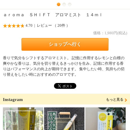
ａｒｏｍａ ＳＨＩＦＴ アロマミスト １４ｍｌ
4.70
| レビュー （ 20件 ）
価格：
1,980
円(税込)
ショップへ行く
香りで気分をシフトするアロマミスト。 記憶に作用するレモンと白檀の
爽やかな香りは、気分を切り替えるきっかけを生み、記憶に作用する香
りはパフォーマンスの向上が期待できます。 集中したい時、気持ちの切
り替えをしたい時におすすめのアロマです。
Instagram
もっと見る