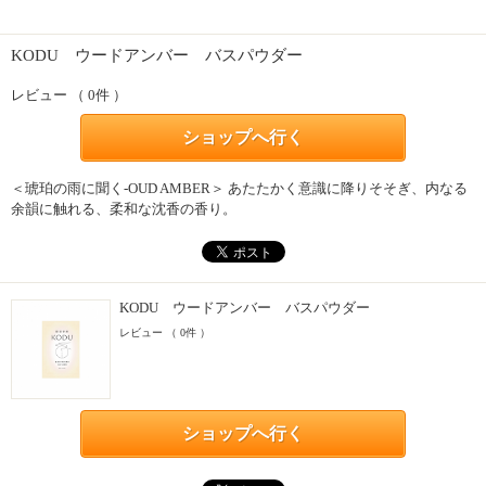
KODU ウードアンバー バスパウダー
レビュー （ 0件 ）
ショップへ行く
＜琥珀の雨に聞く-OUD AMBER＞ あたたかく意識に降りそそぎ、内なる
余韻に触れる、柔和な沈香の香り。
KODU ウードアンバー バスパウダー
レビュー （ 0件 ）
ショップへ行く