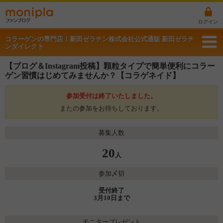
ログイン
コラーゲンの専門店！新田ゼラチン株式会社公式通販 新田ゼラチ
ンダイレクト
【ブログ＆Instagram投稿】顆粒タイプで簡単便利にコラー
ゲン習慣はじめてみませんか？【コラゲネイド】
参加受付は終了いたしました。
またの参加をお待ちしております。
募集人数
20
人
参加〆切
受付終了
3月10日まで
モニタープレゼント