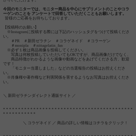
今回のモニターでは、モニター商品を中心にサプリメントのことやコラ
ーゲンのことを
アンケートで回答していただくこともお願いします。
皆様のご応募をお待ちしております。
【投稿時のお願い】
※Instagramに投稿する際には下記のハッシュタグをつけて投稿くださ
い。
＃PR ＃新田ゼラチン ＃コラゲネイド ＃コラーゲン
＃monipla ＃nittagelatin_fan
※必ず１枚は商品画像を投稿してください。
写真は何枚投稿していただいてもOKですが、商品画像だけでなく、
商品特徴がわかるような画像や動画などをあげてくださる方、歓迎
です！
「モニター当選しました」などの当選報告の投稿はお控えくださ
い。
※肖像権や著作権など利害関係を害するようなお写真はお控えくださ
い。
＼ 新田ゼラチンダイレクト通販サイト ／
* * * * * * * * * * * * * * * * * * * * * * * * * * * * * * * * * * * * * * * * * * *
* * * * * * * * * * *
＼ コラゲネイド ／ 商品の詳しい情報はコチラをクリック！