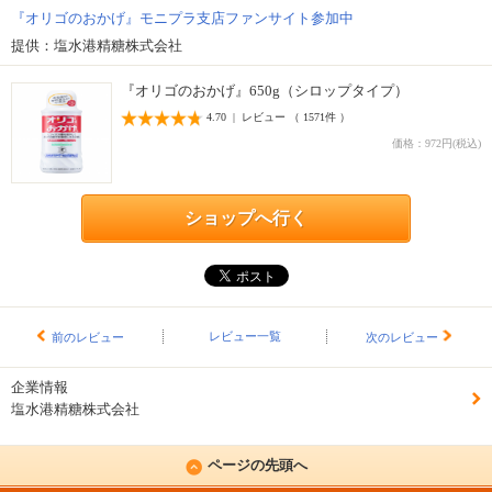
『オリゴのおかげ』モニプラ支店ファンサイト参加中
提供：塩水港精糖株式会社
『オリゴのおかげ』650g（シロップタイプ）
4.70 | レビュー （ 1571件 ）
価格：972円(税込)
ショップへ行く
レビュー一覧
前のレビュー
次のレビュー
企業情報
塩水港精糖株式会社
ページの先頭へ