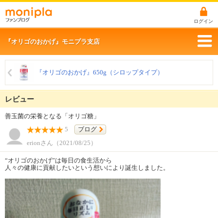
ログイン
『オリゴのおかげ』モニプラ支店
『オリゴのおかげ』650g（シロップタイプ）
レビュー
善玉菌の栄養となる「オリゴ糖」
5
ブログ
erionさん（2021/08/25）
“オリゴのおかげ”は毎日の食生活から
人々の健康に貢献したいという想いにより誕生しました。