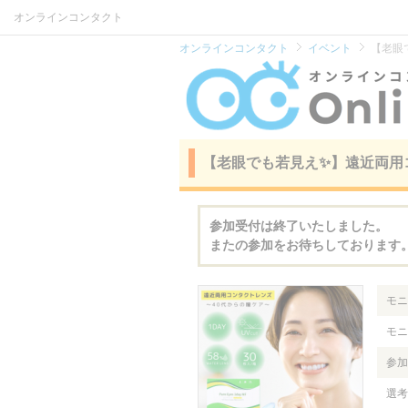
オンラインコンタクト
オンラインコンタクト
イベント
【老眼
【老眼でも若見え✨】遠近両用
参加受付は終了いたしました。
またの参加をお待ちしております
モニ
モニ
参加
選考