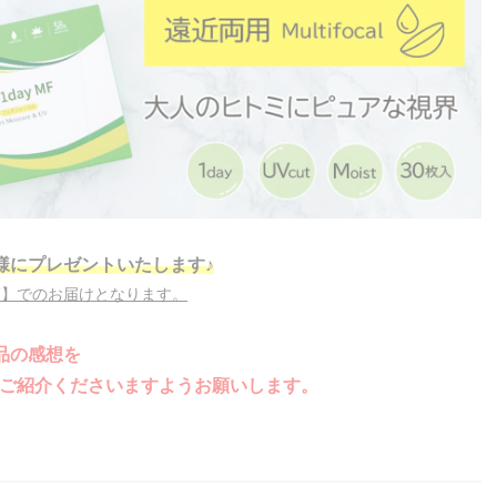
名様にプレゼントいたします♪
箱】でのお届けとなります。
品の感想を
amでご紹介くださいますようお願いします。