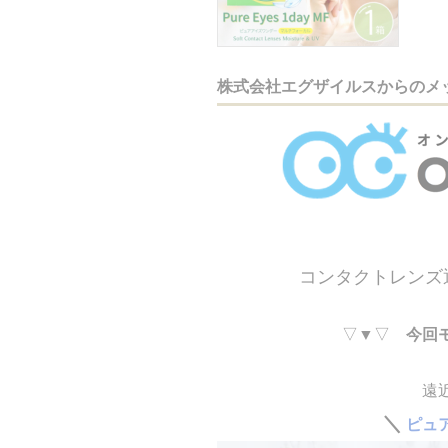
株式会社エグザイルスからのメ
コンタクトレンズ
▽▼▽
今回
遠
＼
ピュ