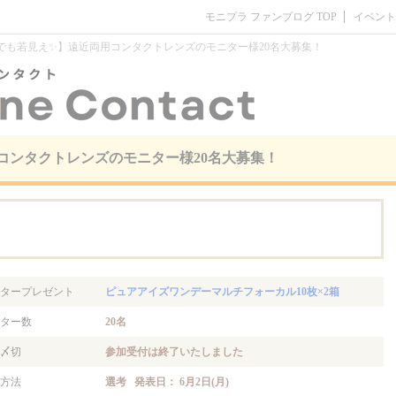
モニプラ ファンブログ TOP
イベント
でも若見え✨】遠近両用コンタクトレンズのモニター様20名大募集！
コンタクトレンズのモニター様20名大募集！
。
タープレゼント
ピュアアイズワンデーマルチフォーカル10枚×2箱
ター数
20名
〆切
参加受付は終了いたしました
方法
選考 発表日： 6月2日(月)