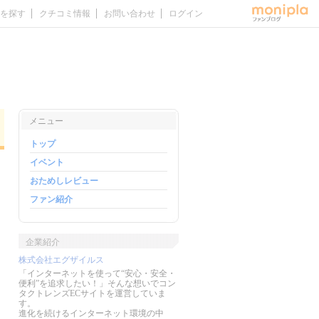
を探す
クチコミ情報
お問い合わせ
ログイン
メニュー
トップ
イベント
おためしレビュー
ファン紹介
企業紹介
株式会社エグザイルス
「インターネットを使って“安心・安全・
便利”を追求したい！」そんな想いでコン
タクトレンズECサイトを運営していま
す。
進化を続けるインターネット環境の中