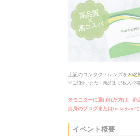
上記のコンタクトレンズを
20
※ご紹介いただく商品は【5枚入×2
※モニターに選ばれた方は、商
自身のブログまたはInstagr
イベント概要