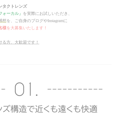
ンタクトレンズ
フォーカル」
を実際にお試しいただき、
感想
を、ご自身のブログやInstagramに
0名様
を大募集いたします！
ける方、大歓迎です！