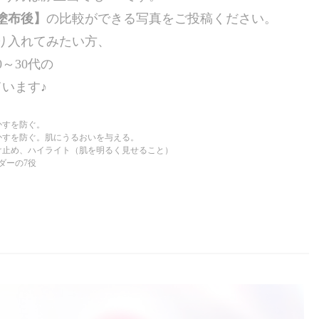
塗布後】
の比較ができる写真をご投稿ください。
り入れてみたい方、
～30代の
います♪
かすを防ぐ。
かすを防ぐ。肌にうるおいを与える。
け止め、ハイライト（肌を明るく見せること）
ーの7役