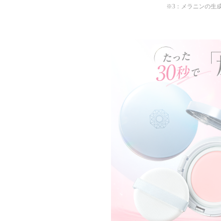
※3：メラニンの生