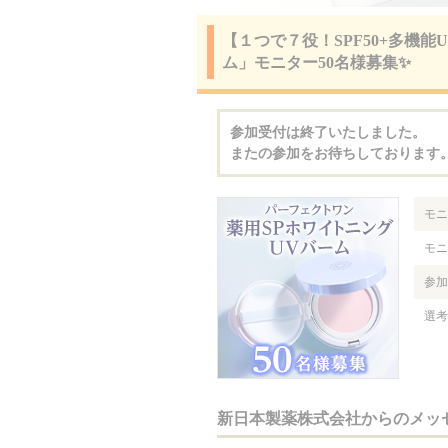
【１つで７役！SPF50+多機
ム」モニター50名様募集✨
参加受付は終了いたしました。
またの参加をお待ちしております
モニ
モニ
参加
選考
新日本製薬株式会社からのメッ