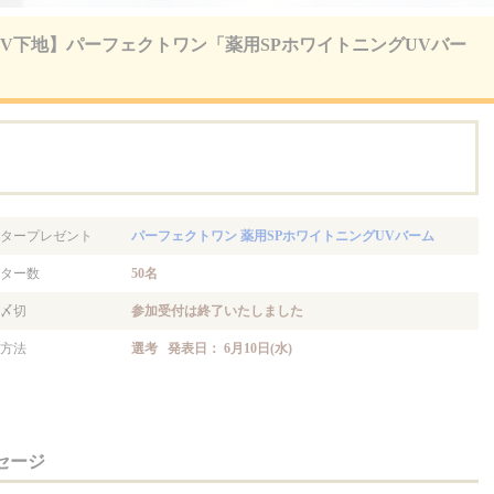
能UV下地】パーフェクトワン「薬用SPホワイトニングUVバー
。
タープレゼント
パーフェクトワン 薬用SPホワイトニングUVバーム
ター数
50名
〆切
参加受付は終了いたしました
方法
選考 発表日： 6月10日(水)
セージ