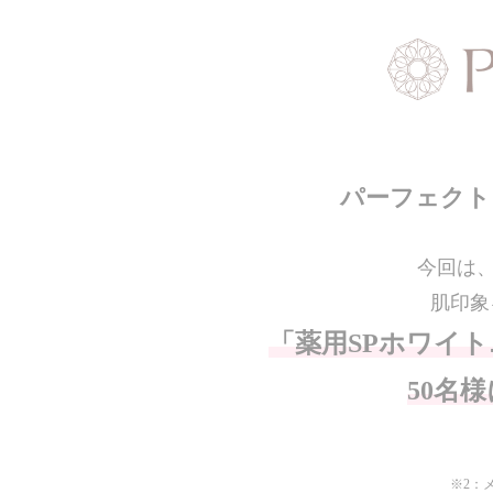
パーフェクト
今回は
肌印象
「薬用SPホワイ
50名
※2：