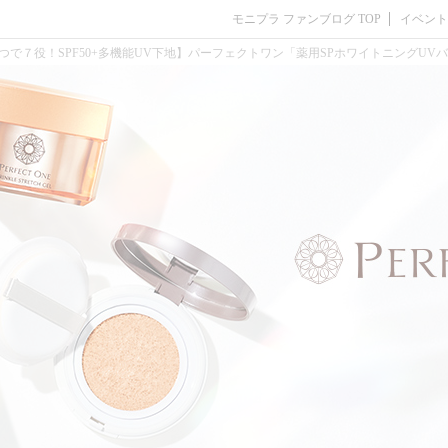
モニプラ ファンブログ TOP
イベント
つで７役！SPF50+多機能UV下地】パーフェクトワン「薬用SPホワイトニングUV