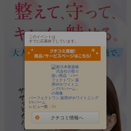
このイベントは
すでに応募終了しています。
パーフェクトワン 薬用SPホワイトニング
UVバーム
レビュー数：
99
クチコミ情報へ