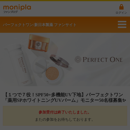
ログイン
パーフェクトワン/新日本製薬 ファンサイト
【１つで７役！SPF50+多機能UV下地】パーフェクトワン
「薬用SPホワイトニングUVバーム」モニター50名様募集✨
参加受付は終了いたしました。
またの参加をお待ちしております。