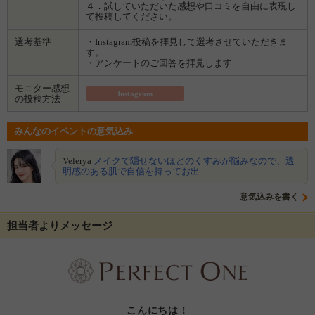
４．試していただいた感想や口コミを自由に表現し
て投稿してください。
選考基準
・Instagram投稿を拝見して選考させていただきま
す。
・アンケートのご回答を拝見します
モニター感想
Instagram
の投稿方法
みんなのイベントの意気込み
Velerya
メイクで隠せないほどのくすみが悩みなので、透
明感のある肌で自信を持ってお出…
意気込みを書く
担当者よりメッセージ
こんにちは！