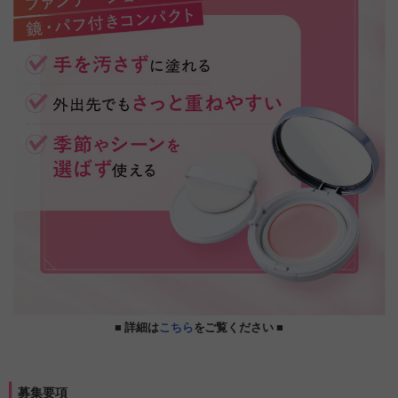
■ 詳細は
こちら
をご覧ください ■
募集要項