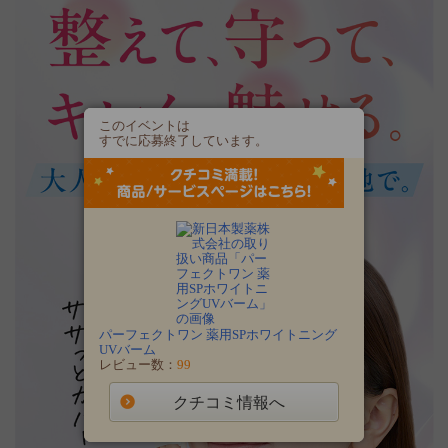
このイベントは
すでに応募終了しています。
パーフェクトワン 薬用SPホワイトニング
UVバーム
レビュー数：
99
クチコミ情報へ