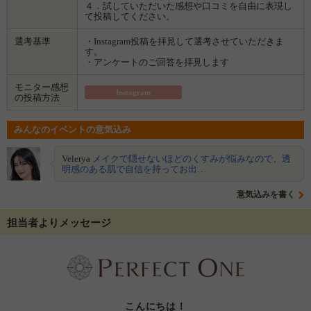
４．試していただいた感想や口コミを自由に表現し
て投稿してください。
選考基準
・Instagram投稿を拝見して選考させていただきま
す。
・アンケートのご回答を拝見します
モニター感想
Instagram
の投稿方法
みんなのイベントの意気込み
Velerya
メイクで隠せないほどのくすみが悩みなので、透
明感のある肌で自信を持ってお出…
意気込みを書く
担当者よりメッセージ
こんにちは！