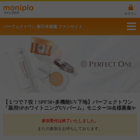
ログイン
パーフェクトワン/新日本製薬 ファンサイト
【１つで７役！SPF50+多機能UV下地】パーフェクトワン
「薬用SPホワイトニングUVバーム」モニター50名様募集✨
参加受付は終了いたしました。
またの参加をお待ちしております。