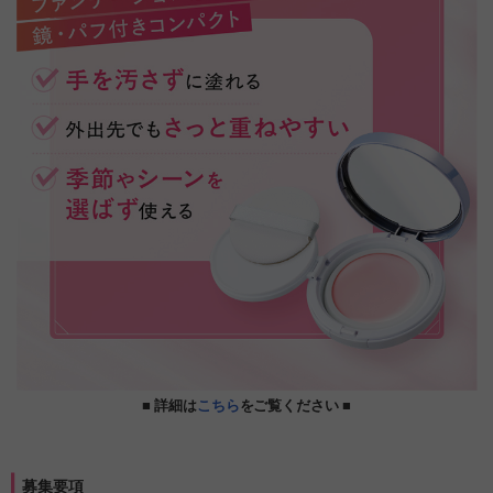
■ 詳細は
こちら
をご覧ください ■
募集要項