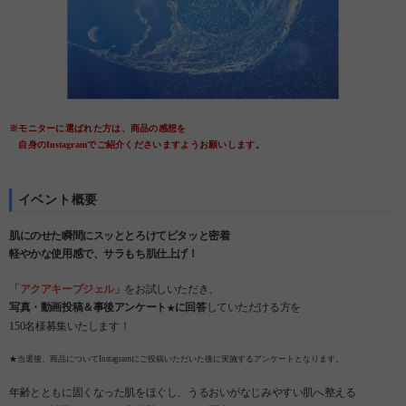
※モニターに選ばれた方は、商品の感想を
自身のInstagramでご紹介くださいますようお願いします。
イベント概要
肌にのせた瞬間にスッととろけてピタッと密着
軽やかな使用感で、サラもち肌仕上げ！
「アクアキープジェル」
をお試しいただき、
写真・動画投稿＆事後アンケート
に回答
していただける方を
★
150名様募集いたします！
★当選後、商品についてInstagramにご投稿いただいた後に実施するアンケートとなります。
年齢とともに固くなった肌をほぐし、うるおいがなじみやすい肌へ整える