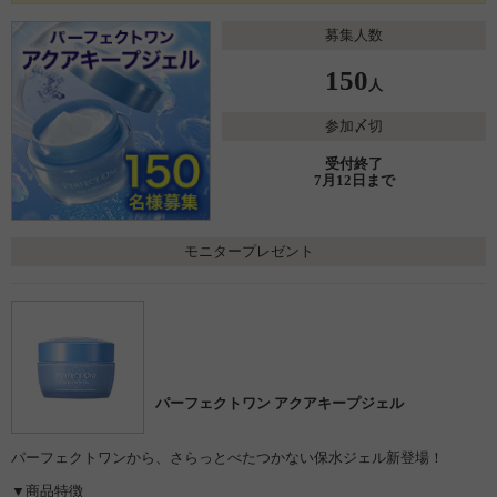
募集人数
150
人
参加〆切
受付終了
7月12日まで
モニタープレゼント
パーフェクトワン アクアキープジェル
パーフェクトワンから、さらっとべたつかない保水ジェル新登場！
▼商品特徴