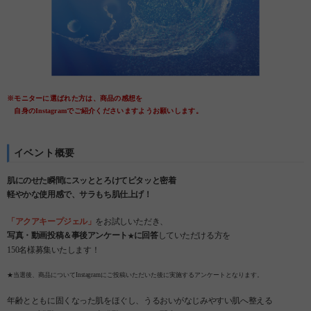
※モニターに選ばれた方は、商品の感想を
自身のInstagramでご紹介くださいますようお願いします。
イベント概要
肌にのせた瞬間にスッととろけてピタッと密着
軽やかな使用感で、サラもち肌仕上げ！
「アクアキープジェル」
をお試しいただき、
写真・動画投稿＆事後アンケート
に回答
していただける方を
★
150名様募集いたします！
★当選後、商品についてInstagramにご投稿いただいた後に実施するアンケートとなります。
年齢とともに固くなった肌をほぐし、うるおいがなじみやすい肌へ整える