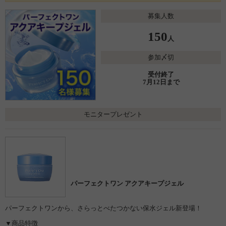
募集人数
150
人
参加〆切
受付終了
7月12日まで
モニタープレゼント
パーフェクトワン アクアキープジェル
パーフェクトワンから、さらっとべたつかない保水ジェル新登場！
▼商品特徴