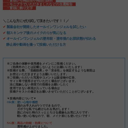
・冒頭から商品名や商品の説明
・モニプラでいただきましたなどの当選報告
・冒頭に飾り文字
＼こんな方にぜひ試して頂きたいです！！／
✔
製薬会社が開発したオールインワンジェルを試したい
✔
朝スキンケア後のメイクのりが気になる
✔
オールインワンジェルの塗布前・塗布後のお肌状態が伝わる
静止画や動画を撮って投稿いただける方
※ご自身の体験や使用感をメインにご投稿ください。
（効果外のことは記載しないようにお願いいたします）
※投稿する際、「効能効果」や「安全性」を保証するような表現は
お控えいただきますようお願いいたします。
※ご投稿いただいた写真やコメントは販促物や広告、
サイト等で使用させていただく場合がございます。
法に抵触しない表現での投稿をお願いしたく
使用できない表現が入っている場合は
投稿テキストの修正をお願いさせていただくことがございます。
▼投稿内容について▼
OK例：使い心地や感想
顔のお手入れが1つでできるので、
ズボラな私でも続けられる気がします！
肌にのせた時のスッととろける感触もお気に入りです♪
軽い使い心地なので、朝、メイク前にも使いたいです！
NG例：商品の効能・効果について
透明感が上がりました。