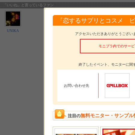
「いいね」と言っているファン
『恋するサプリとコスメ 
UNIKA
アクセスいただきありがとうござい
モニプラ内でのサービ
終了したイベント、モニターに関
お問い合わせ先
無料モニター・サンプル
注目の