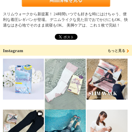
商品情報を見る
スリムウォークから新提案！ 24時間いつでも好きな時にはけちゃう、便
利な着圧レギパンが登場。 デニムライクな見た目でおでかけにもOK、快
適なはき心地でそのまま就寝もOK。 美脚ケアは、これ１枚で完結！
Instagram
もっと見る