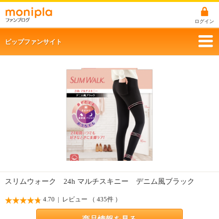
ログイン
ピップファンサイト
スリムウォーク 24h マルチスキニー デニム風ブラック
4.70
| レビュー （ 435件 ）