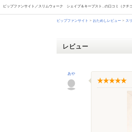
ピップファンサイト／スリムウォーク シェイプ＆キープスト...の口コミ（クチ
ピップファンサイト
おためしレビュー
ス
レビュー
あや