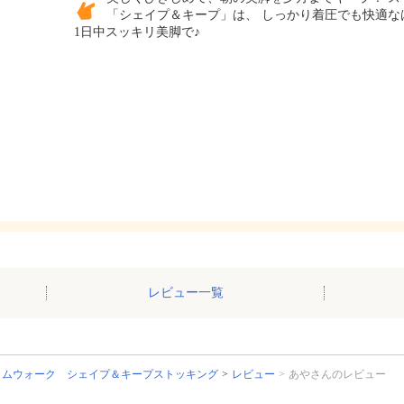
「シェイプ＆キープ」は、 しっかり着圧でも快適な
1日中スッキリ美脚で♪
レビュー一覧
リムウォーク シェイプ＆キープストッキング
レビュー
あやさんのレビュー