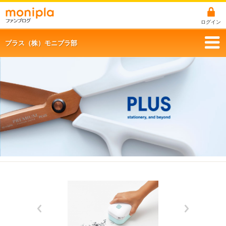
ログイン
プラス（株）モニプラ部