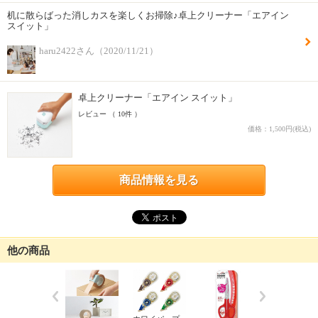
机に散らばった消しカスを楽しくお掃除♪卓上クリーナー「エアイン
スイット」
haru2422さん（2020/11/21）
卓上クリーナー「エアイン スイット」
レビュー （ 10件 ）
価格：1,500円(税込)
商品情報を見る
他の商品