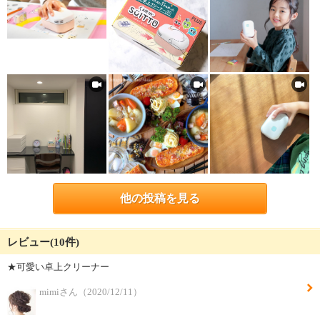
他の投稿を見る
レビュー(10件)
★可愛い卓上クリーナー
mimiさん（2020/12/11）