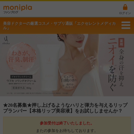
ログイン
美容ドクターの厳選コスメ・サプリ通販「エクセレントメディカ
ル」
★20名募集★押し上げるようなハリと弾力を与えるリップ
プランパー【本格リップ美容液】をお試ししませんか？
参加受付は終了いたしました。
またの参加をお待ちしております。