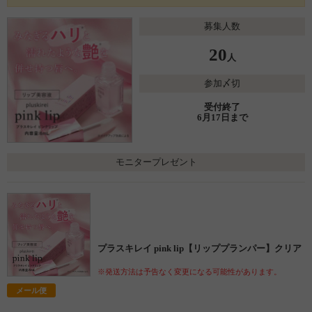
募集人数
20
人
参加〆切
受付終了
6月17日まで
モニタープレゼント
プラスキレイ pink lip【リッププランパー】クリア
※発送方法は予告なく変更になる可能性があります。
メール便