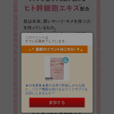
このイベントは
すでに応募終了しています。
★20名募集★夏の冷房で乾燥しがちな肌
に。バリア機能を助けるセラミドサプリを
お試ししませんか？
参加する