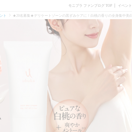
モニプラ ファンブログ TOP
イベント
ント
★20名募集★デリケートゾーンの黒ずみケアに！白桃の香りの全身集中美