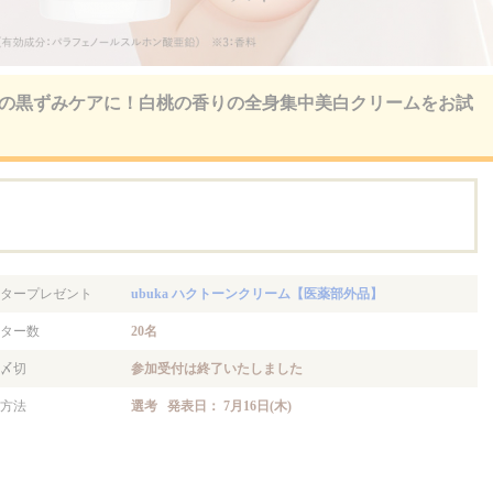
ンの黒ずみケアに！白桃の香りの全身集中美白クリームをお試
。
タープレゼント
ubuka ハクトーンクリーム【医薬部外品】
ター数
20名
〆切
参加受付は終了いたしました
方法
選考 発表日： 7月16日(木)