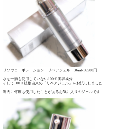
リソウコーポレーション リペアジェル 36ml/16500円
水を一滴も使用していない100％美容成分
そして100％植物由来の「リペアジェル」をお試ししました
過去に何度も使用したことがあるお気に入りのジェルです