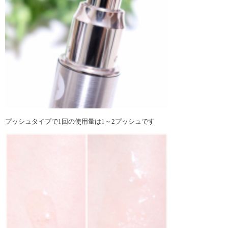
プッシュタイプで1回の使用量は1～2プッシュです