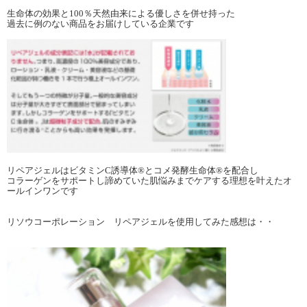
生命体の効果と100％天然由来による優しさを併せ持った
過去に例のない商品をお届けしている企業です
リペアジェルはビタミンC誘導体®とコメ発酵生命体®を配合し
コラーゲンをサポートし諦めていた肌悩みまでケアする理想を叶えたオ
ールインワンです
リソウコーポレーション リペアジェルを使用してみた感想は・・