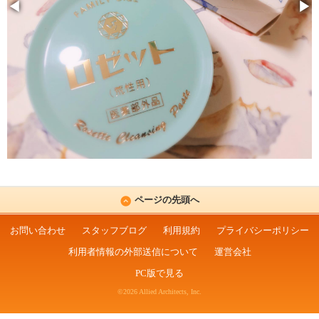
◀
▶
ページの先頭へ
お問い合わせ
スタッフブログ
利用規約
プライバシーポリシー
利用者情報の外部送信について
運営会社
PC版で見る
©2026 Allied Architects, Inc.