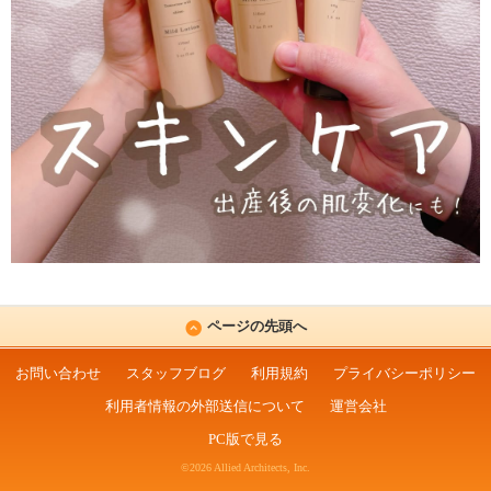
ページの先頭へ
お問い合わせ
スタッフブログ
利用規約
プライバシーポリシー
利用者情報の外部送信について
運営会社
PC版で見る
©2026 Allied Architects, Inc.