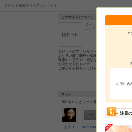
ロゼット株式会社のファンサイト
このサイトについて
ロゼット株式会社のファ
ンサイト
ア
ロゼットのファンサイトへようこそ！
より良い商品開発や情報発信のために、
皆様のご意見やご感想を
お聞かせください☆
ご参加をお待ちしております♪
お問い合
ファン
7000名の方がファン登録しています。
注目
もかり
Buon fortuna
あこ