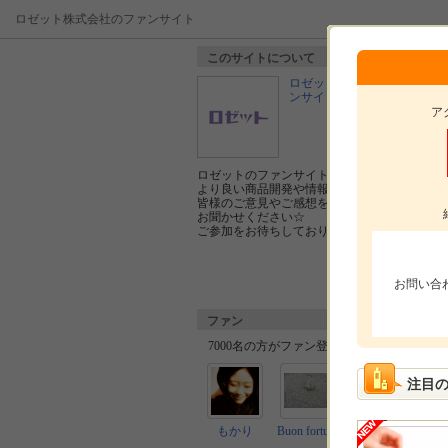
ロゼット株式会社のファンサイト
このサイトについて
ロゼット株式会社のファ
ンサイト
ア
ロゼットのファンサイトへようこそ！
より良い商品開発や情報発信のために、
皆様のご意見やご感想を
お聞かせください☆
ご参加をお待ちしております♪
お問い合
ファン
7000名の方がファン登録しています。
注目
もかり
Buon fortuna
あこ