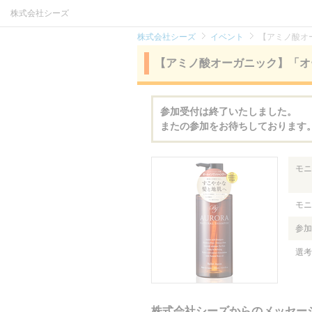
株式会社シーズ
株式会社シーズ
イベント
【アミノ酸オ
【アミノ酸オーガニック】「オ
参加受付は終了いたしました。
またの参加をお待ちしております
モニ
モニ
参加
選考
株式会社シーズからのメッセー