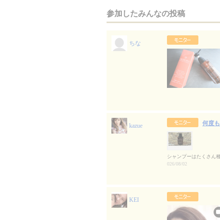
参加したみんなの投稿
ちな
何度も
kazue
シャンプーはたくさん
026/08/02
KEI