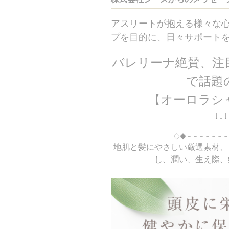
アスリートが抱える様々な
プを目的に、日々サポート
バレリーナ絶賛、注
で話題
【オーロラシ
↓↓
◇◆－－－－－－－
地肌と髪にやさしい厳選素材、
し、潤い、生え際、