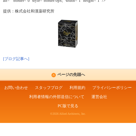
alt="" border="0" style="border:0px;" width="1" height="1" />
提供：株式会社和漢薬研究所
[ブログ記事へ]
ページの先頭へ
お問い合わせ
スタッフブログ
利用規約
プライバシーポリシー
利用者情報の外部送信について
運営会社
PC版で見る
©2026 Allied Architects, Inc.