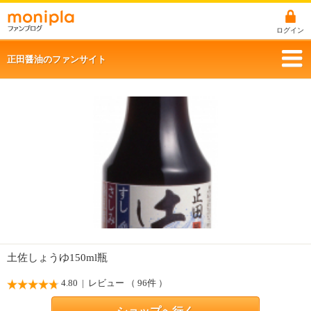
ログイン
正田醤油のファンサイト
土佐しょうゆ150ml瓶
4.80
| レビュー （ 96件 ）