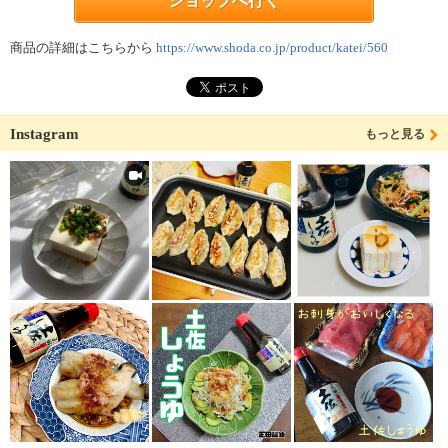
ショップへ行く
商品の詳細はこちらから
https://www.shoda.co.jp/product/katei/560
Instagram
もっと見る