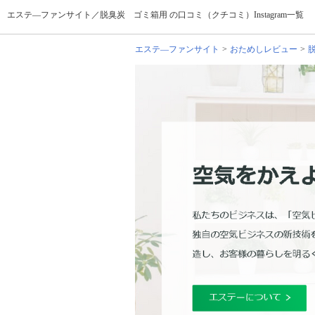
エステ―ファンサイト／脱臭炭 ゴミ箱用 の口コミ（クチコミ）Instagram一覧
エステ―ファンサイト
おためしレビュー