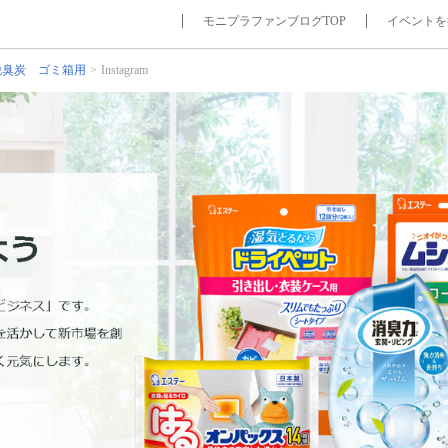
モニプラファンブログTOP
イベントを
脱臭炭 ゴミ箱用
Instagram