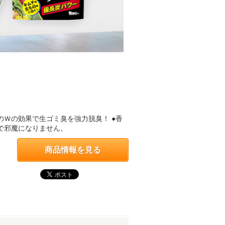
のＷの効果で生ゴミ臭を強力脱臭！ ●香
で邪魔になりません。
商品情報を見る