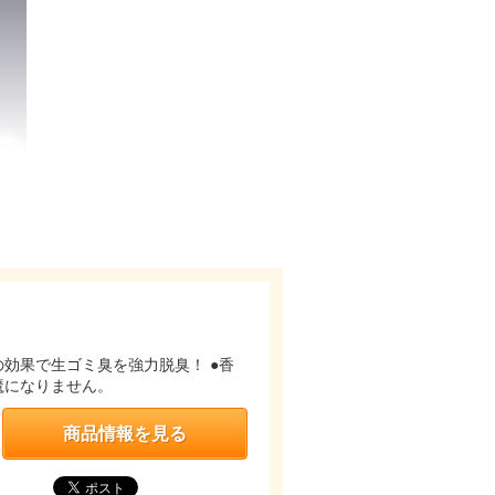
の効果で生ゴミ臭を強力脱臭！ ●香
魔になりません。
商品情報を見る