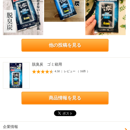
他の投稿を見る
脱臭炭 ゴミ箱用
4.50 | レビュー （ 16件 ）
商品情報を見る
企業情報