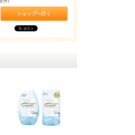
足分)
ショップへ行く