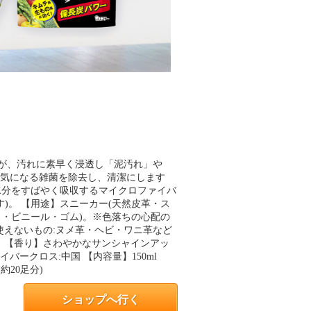
が、汚れに素早く浸透し「泥汚れ」や
】気になる雑菌を除去し、清潔にします
や水分をすばやく吸収するマイクロファイバ
)。 【用途】スニーカー(天然皮革・ス
・ビニール・ゴム)。※色落ちの心配の
使えないもの:ヌメ革・ヘビ・ワニ革など
 【香り】さわやかなサンシャインアッ
バークロス:中国 【内容量】150ml
約20足分)
ショップへ行く