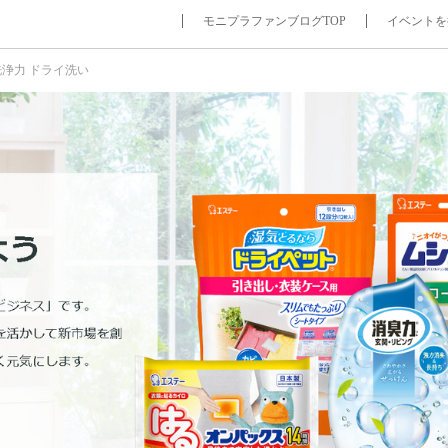
モニプラファンブログTOP
イベントを
洗浄力 ドライ洗い