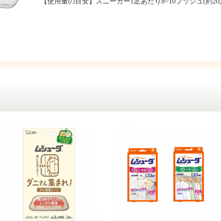
【使用量の目安】スニーカー1足あたり8~10プッシュ(約20