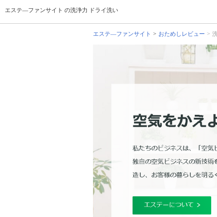
エステ―ファンサイト の洗浄力 ドライ洗い
エステ―ファンサイト
おためしレビュー