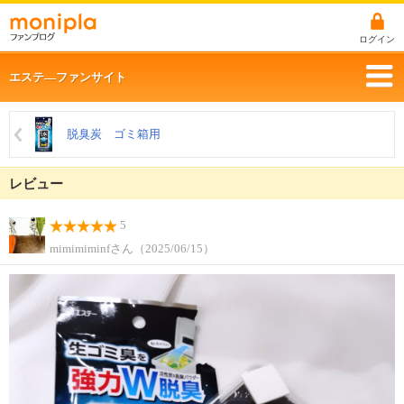
ログイン
エステ―ファンサイト
脱臭炭 ゴミ箱用
レビュー
5
mimimiminfさん（2025/06/15）