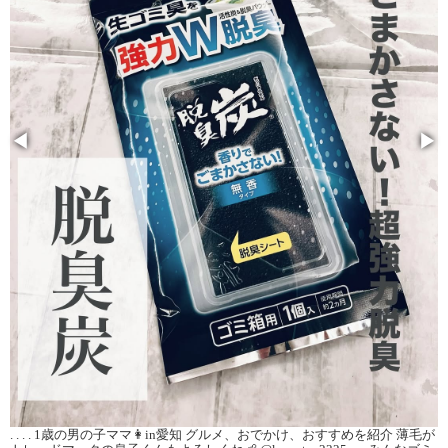
◀
▶
. . . . 1歳の男の子ママ👩in愛知 グルメ、おでかけ、おすすめを紹介 薄毛が