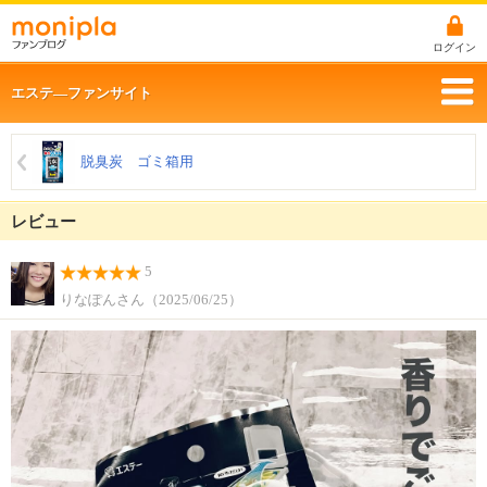
ログイン
エステ―ファンサイト
脱臭炭 ゴミ箱用
レビュー
5
りなぽんさん（2025/06/25）