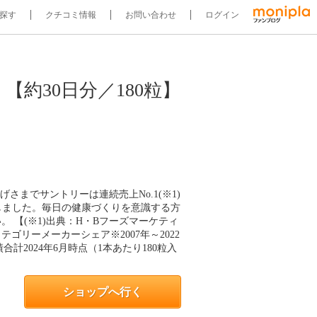
探す
クチコミ情報
お問い合わせ
ログイン
約30日分／180粒】
さまでサントリーは連続売上No.1(※1)
突破しました。毎日の健康づくりを意識する方
 【(※1)出典：H・Bフーズマーケティ
ゴリーメーカーシェア※2007年～2022
合計2024年6月時点（1本あたり180粒入
ショップへ行く