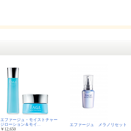
エファージュ・モイストチャー
ジローション＆モイ...
エファージュ メラノリセット
￥12,650