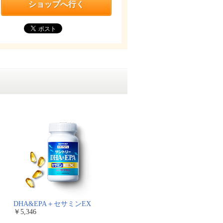
ショップへ行く
DHA&EPA＋セサミンEX
￥5,346