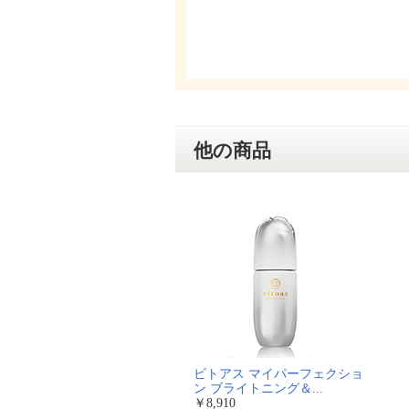
他の商品
ビトアス マイパーフェクショ
ン ブライトニング＆...
￥8,910