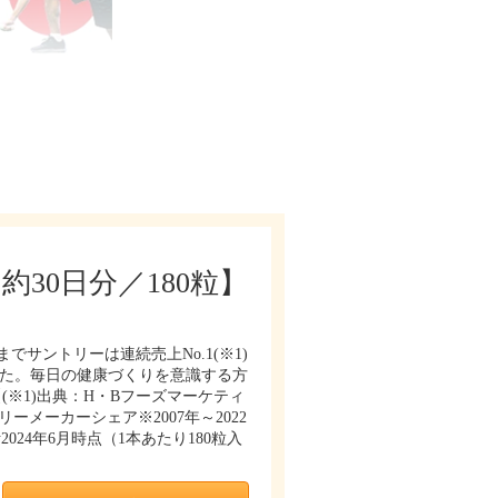
30日分／180粒】
サントリーは連続売上No.1(※1)
ました。毎日の健康づくりを意識する方
※1)出典：H・Bフーズマーケティ
ーメーカーシェア※2007年～2022
024年6月時点（1本あたり180粒入