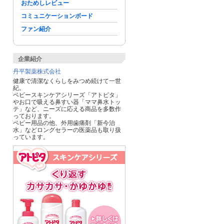
おためしレビュー
コミュニケーションボード
ファン紹介
企業紹介
丹平製薬株式会社
健康で清潔なくらしをみつめ続けて一世
紀。
ベビースキンケアシリーズ「アトピタ」
やお口で吸える鼻すい器「ママ鼻水トッ
テ」など、ニーズに応える商品を多数作
っております。
ベビー用品の他、外用歯痛剤「新今治
水」などロングセラーの医薬品も取り扱
っています。