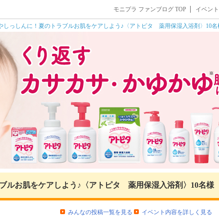
モニプラ ファンブログ TOP
イベント
やしっしんに！夏のトラブルお肌をケアしよう♪〈アトピタ 薬用保湿入浴剤〉10名
ブルお肌をケアしよう♪〈アトピタ 薬用保湿入浴剤〉10名様
みんなの投稿一覧を見る
イベント内容を詳しく見る