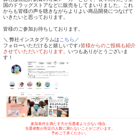
国のドラッグストアなどに販売をしてまいりました。これ
からも皆様の声を聴きながらよりよい商品開発につなげて
いきたいと思っております。
皆様のご参加お待ちしております。
＼ 弊社インスタグラムは
こちら／
フォローいただけると嬉しいです♪
皆様からのご投稿も紹介
させていただいております。
いつもありがとうございま
す！
参加条件を満たす方が当選者より少ない場合、
当選者数が所定の人数に満たないことがございます。
予めご了承ください。