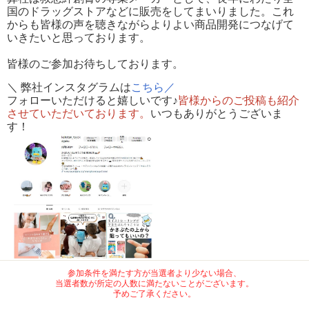
国のドラッグストアなどに販売をしてまいりました。これ
からも皆様の声を聴きながらよりよい商品開発につなげて
いきたいと思っております。
皆様のご参加お待ちしております。
＼ 弊社インスタグラムは
こちら／
フォローいただけると嬉しいです♪
皆様からのご投稿も紹介
させていただいております。
いつもありがとうございま
す！
参加条件を満たす方が当選者より少ない場合、
当選者数が所定の人数に満たないことがございます。
予めご了承ください。