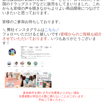
国のドラッグストアなどに販売をしてまいりました。これ
からも皆様の声を聴きながらよりよい商品開発につなげて
いきたいと思っております。
皆様のご参加お待ちしております。
＼ 弊社インスタグラムは
こちら／
フォローいただけると嬉しいです♪
皆様からのご投稿も紹介
させていただいております。
いつもありがとうございま
す！
参加条件を満たす方が当選者より少ない場合、
当選者数が所定の人数に満たないことがございます。
予めご了承ください。