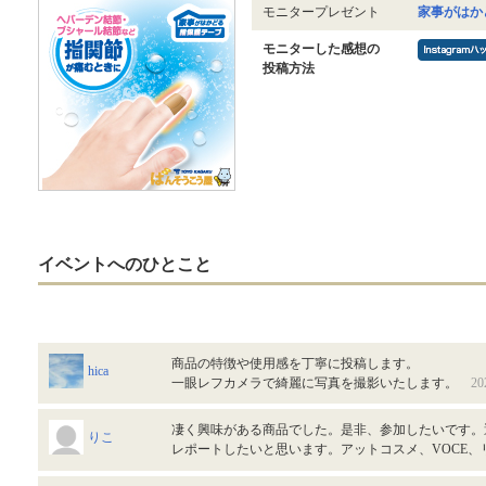
モニタープレゼント
家事がはか
モニターした感想の
投稿方法
イベントへのひとこと
商品の特徴や使用感を丁寧に投稿します。
hica
一眼レフカメラで綺麗に写真を撮影いたします。
20
凄く興味がある商品でした。是非、参加したいです。
りこ
レポートしたいと思います。アットコスメ、VOCE