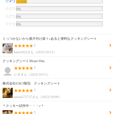
☆4つ
12.5%
☆3つ
0%
☆2つ
0%
☆1つ
0%
くっつかないから後片付け楽々♪あると便利なクッキングシート
5
haru2422さん（2022/10/15）
クッキングシート30cm×10m
5
レオさん（2022/10/15）
株式会社UACJ製箔 クッキングシート
5
nowa272727さん（2022/10/09）
＊クッキー試作中・・・♪＊
5