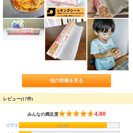
他の投稿を見る
レビュー(17件)
4.80
みんなの満足度
☆5つ
87.5%