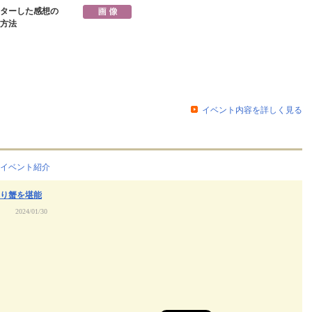
ターした感想の
方法
イベント内容を詳しく見る
イベント紹介
り蟹を堪能
2024/01/30