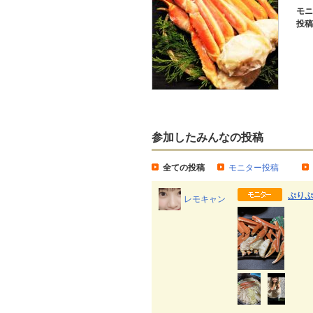
モニ
投稿
参加したみんなの投稿
全ての投稿
モニター投稿
ぷりぷ
レモキャン