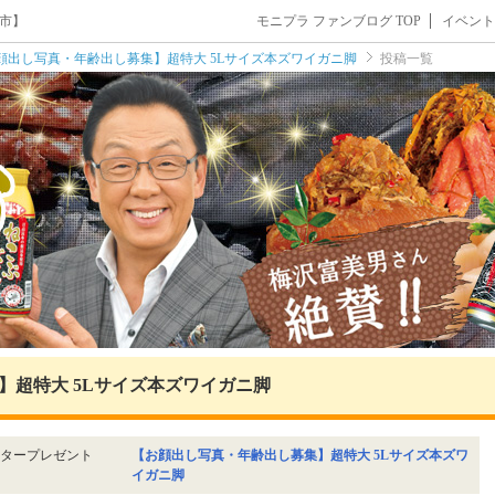
市】
モニプラ ファンブログ TOP
イベント
顔出し写真・年齢出し募集】超特大 5Lサイズ本ズワイガニ脚
投稿一覧
】超特大 5Lサイズ本ズワイガニ脚
タープレゼント
【お顔出し写真・年齢出し募集】超特大 5Lサイズ本ズワ
イガニ脚