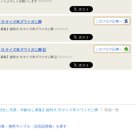
メントよろしくお願いします
2024/01/04
このブログ記事へ
 5Lサイズ本ズワイガニ脚
募集】超特大 5Lサイズ本ズワイガニ脚
2024/01/01
このブログ記事へ
 5Lサイズ本ズワイガニ脚 記
募集】超特大 5Lサイズ本ズワイガニ脚 記
2023/12/27
顔出し写真・年齢出し募集】超特大 5Lサイズ本ズワイガニ脚
投稿一覧
募集・無料サンプル・試供品情報）を探す