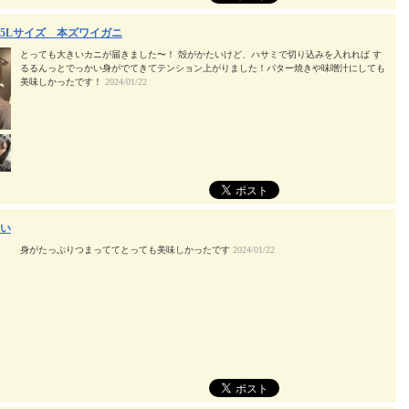
5Lサイズ 本ズワイガニ
とっても大きいカニが届きました〜！ 殻がかたいけど、ハサミで切り込みを入れれば す
るるんっとでっかい身がでてきてテンション上がりました！バター焼きや味噌汁にしても
美味しかったです！
2024/01/22
い
身がたっぷりつまっててとっても美味しかったです
2024/01/22