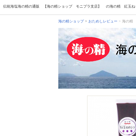
伝統海塩海の精の通販 【海の精ショップ モニプラ支店】 の海の精 紅玉ねり
海の精ショップ
おためしレビュー
海の精 