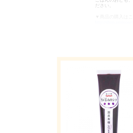
ださい。
▼商品の購入はこ
http://shop.uminos