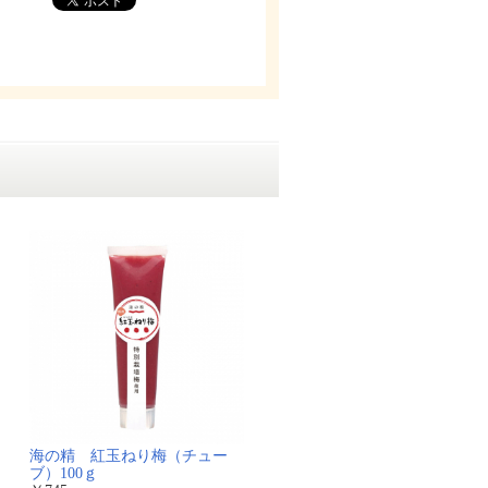
海の精 紅玉ねり梅（チュー
ブ）100ｇ