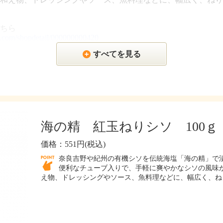
ちら
ei.com/shopdetail/000000000420
すべてを見る
海の精 紅玉ねりシソ 100ｇ
価格：551円(税込)
奈良吉野や紀州の有機シソを伝統海塩「海の精」で
便利なチューブ入りで、手軽に爽やかなシソの風味が
え物、ドレッシングやソース、魚料理などに、幅広く、ね