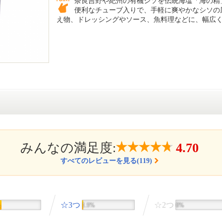
奈良吉野や紀州の有機シソを伝統海塩「海の精
便利なチューブ入りで、手軽に爽やかなシソの
え物、ドレッシングやソース、魚料理などに、幅広
みんなの満足度:
4.70
すべてのレビューを見る(119)
☆3つ
☆2つ
%
1.9%
0%