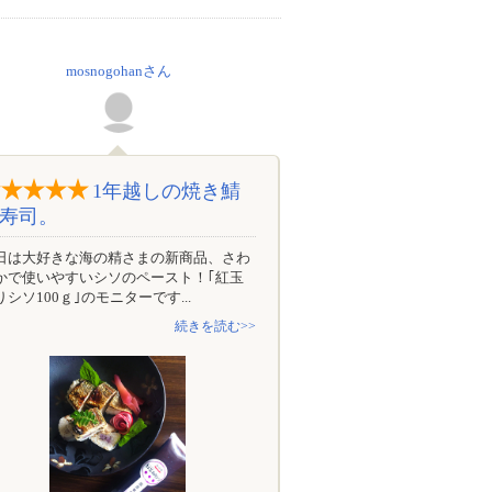
mosnogohanさん
1年越しの焼き鯖
寿司。
日は大好きな海の精さまの新商品、さわ
かで使いやすいシソのペースト！｢紅玉
りシソ100ｇ｣のモニターです...
続きを読む>>