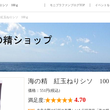
シソ 100ｇ
モニプラファンブログTOP
イベントを
紅玉ねりシソ 100ｇ
海の精 紅玉ねりシソ 100
価格：551円(税込)
4.70
満足度: