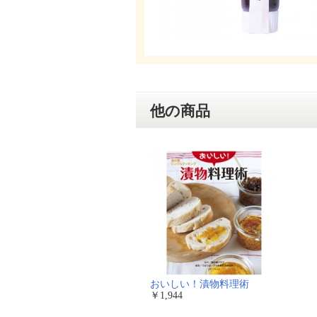
他の商品
おいしい！漬物料理術
￥1,944