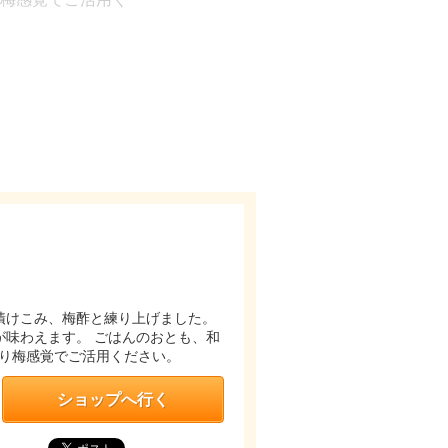
漬けこみ、梅酢と練り上げました。
味わえます。 ごはんのおとも、和
り梅感覚でご活用ください。
ショップへ行く