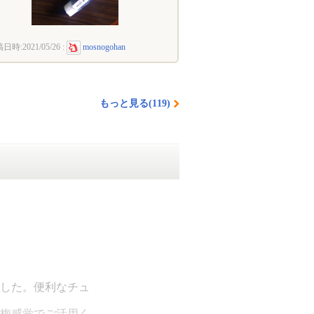
稿日時:
2021/05/26
:
mosnogohan
もっと見る(119)
した。便利なチュ
梅感覚でご活用く